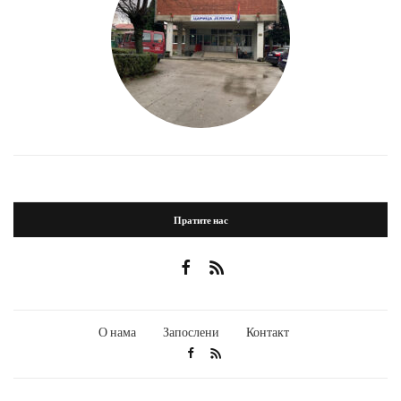
Пратите нас
О нама
Запослени
Контакт