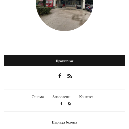
Пратите нас
О нама
Запослени
Контакт
Царица Јелена