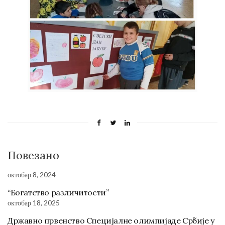
Повезано
октобар 8, 2024
“Богатство различитости”
октобар 18, 2025
Државно првенство Специјалне олимпијаде Србије у