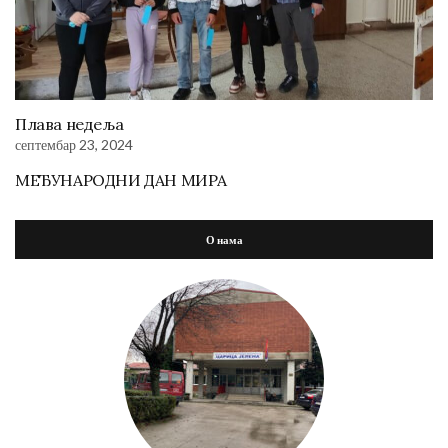
Плава недеља
септембар 23, 2024
МЕЂУНАРОДНИ ДАН МИРА
О нама