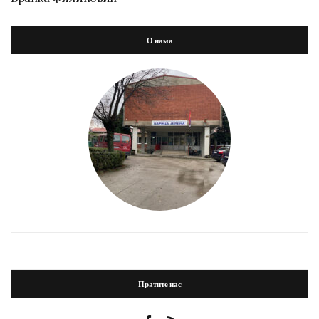
О нама
Пратите нас