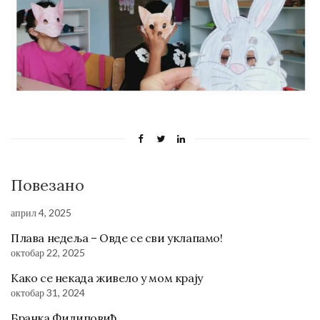
Повезано
април 4, 2025
Плава недеља – Овде се сви уклапамо!
октобар 22, 2025
Како се некада живело у мом крају
октобар 31, 2024
Бранка Филиповић