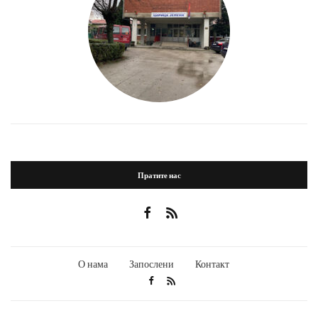
Пратите нас
О нама
Запослени
Контакт