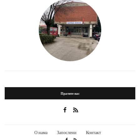
Пратите нас
О нама
Запослени
Контакт