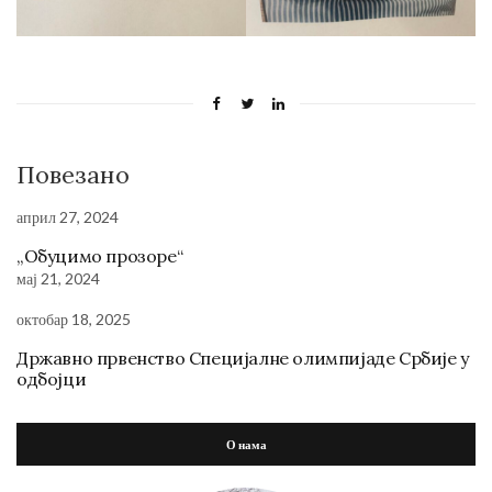
Повезано
април 27, 2024
„Обуцимо прозоре“
мај 21, 2024
октобар 18, 2025
Државно првенство Специјалне олимпијаде Србије у
одбојци
О нама