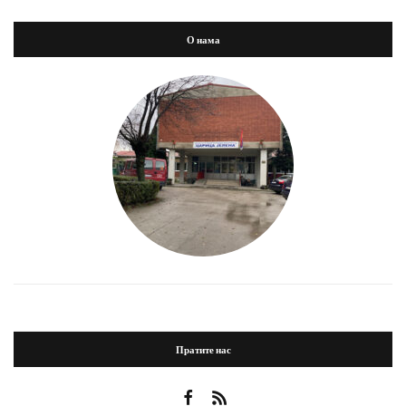
О нама
Пратите нас