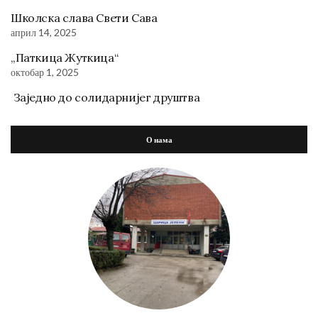
Школска слава Свети Сава
април 14, 2025
„Паткица Жуткица“
октобар 1, 2025
Заједно до солидарнијег друштва
О нама