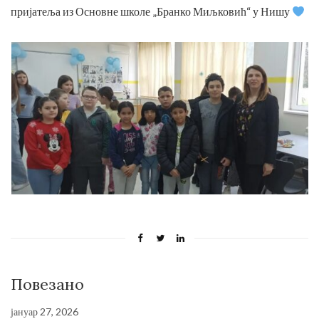
пријатеља из Основне школе „Бранко Миљковић“ у Нишу
Повезано
јануар 27, 2026