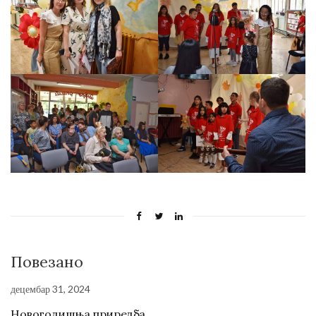
Повезано
децембар 31, 2024
Новогодишња приредба