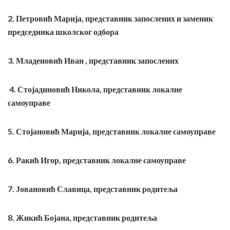
2. Петровић Марија, представник запослених и заменик
председника школског одбора
3. Младеновић Иван , представник запослених
4. Стојадиновић Никола, представник локалне
самоуправе
5. Стојановић Марија, представник локалне самоуправе
6. Ракић Игор, представник локалне самоуправе
7. Јовановић Славица, представник родитеља
8. Жикић Бојана, представник родитеља