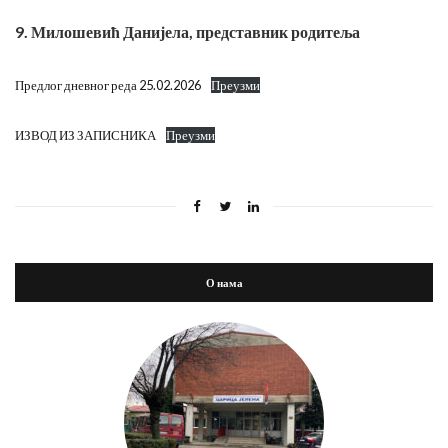
9. Милошевић Данијела, представник родитеља
Предлог дневног реда 25.02.2026
Преузми
ИЗВОД ИЗ ЗАПИСНИКА
Преузми
О нама