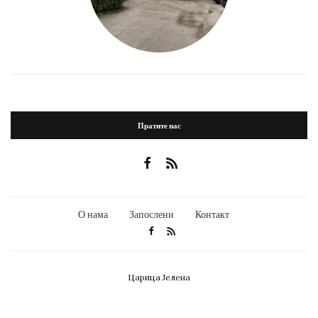
Пратите нас
О нама
Запослени
Контакт
Царица Јелена