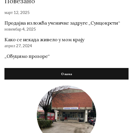
Повезано
март 12, 2025
Продајна изложба ученичке задруге „Сунцокрети“
новембар 4, 2025
Како се некада живело у мом крају
април 27, 2024
„Обуцимо прозоре“
О нама