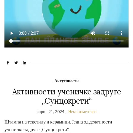
Актуелности
Активности ученичке задруге
,,Сунцокрети“
април 21, 2024
Нема коментара
Штампа на текстилу и керамици. Једна од делатности
ученичке задруге „Сунцокрети“.