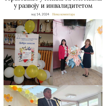
у развоју и инвалидитетом
мај 14, 2024
Нема коментара