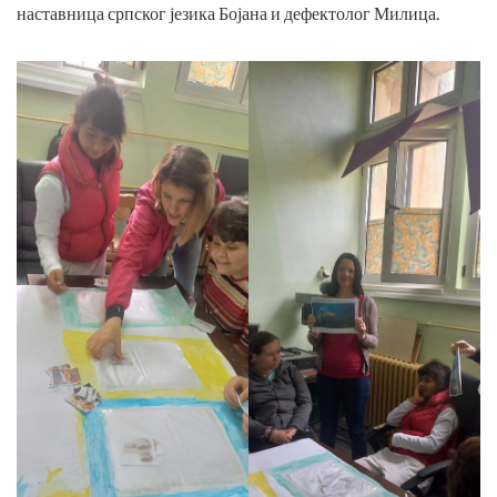
наставница српског језика Бојана и дефектолог Милица.